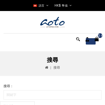
HK$
語言
幣值
0 件
Menu
搜尋
搜尋
搜尋：