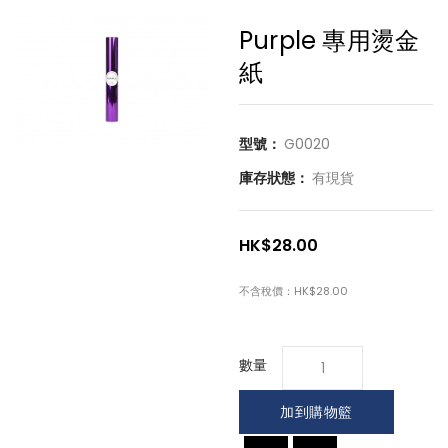
Purple 專用燙金
紙
型號：
G0020
庫存狀態：
有現貨
HK$28.00
不含稅價：
HK$28.00
數量
加到購物籃