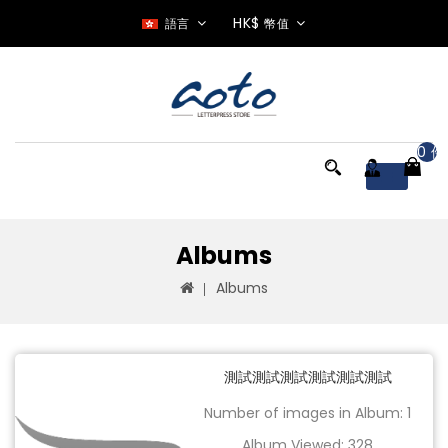
HK$
語言
幣值
0 件
Menu
Albums
Albums
測試測試測試測試測試測試
Number of images in Album: 1
Album Viewed: 328